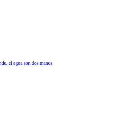
nde, el agua son dos manos