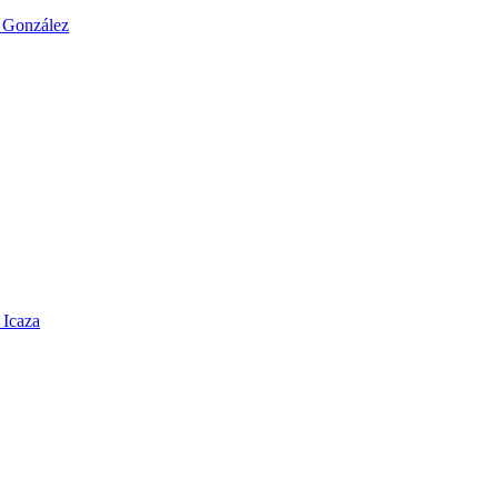
o González
 Icaza