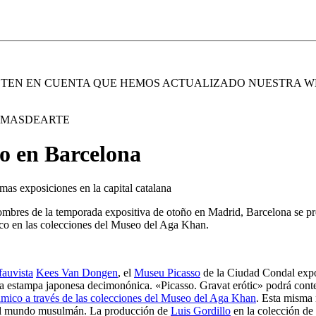
. TEN EN CUENTA QUE HEMOS ACTUALIZADO NUESTRA W
E MASDEARTE
o en Barcelona
mas exposiciones en la capital catalana
ombres de la temporada expositiva de otoño en Madrid, Barcelona se pr
ico en las colecciones del Museo del Aga Khan.
fauvista
Kees Van Dongen
, el
Museu Picasso
de la Ciudad Condal expon
a estampa japonesa decimonónica. «Picasso. Gravat erótic» podrá conte
slámico a través de las colecciones del Museo del Aga Khan
. Esta misma 
s del mundo musulmán. La producción de
Luis Gordillo
en la colección de