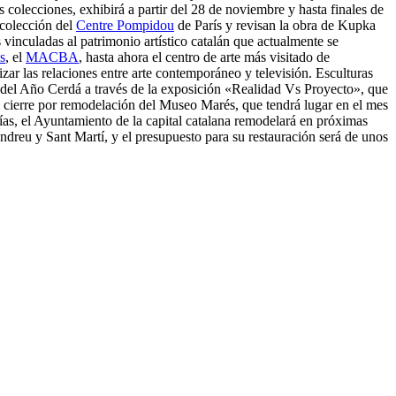
s colecciones, exhibirá a partir del 28 de noviembre y hasta finales de
 colección del
Centre Pompidou
de París y revisan la obra de Kupka
 vinculadas al patrimonio artístico catalán que actualmente se
s
, el
MACBA
, hasta ahora el centro de arte más visitado de
ar las relaciones entre arte contemporáneo y televisión. Esculturas
s del Año Cerdá a través de la exposición «Realidad Vs Proyecto», que
 el cierre por remodelación del Museo Marés, que tendrá lugar en el mes
as, el Ayuntamiento de la capital catalana remodelará en próximas
 Andreu y Sant Martí, y el presupuesto para su restauración será de unos