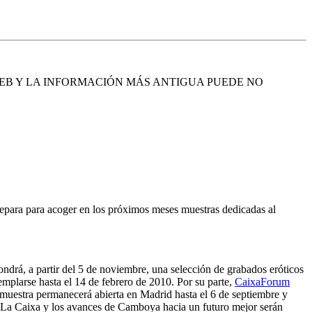
EB Y LA INFORMACIÓN MÁS ANTIGUA PUEDE NO
epara para acoger en los próximos meses muestras dedicadas al
drá, a partir del 5 de noviembre, una selección de grabados eróticos
mplarse hasta el 14 de febrero de 2010. Por su parte,
CaixaForum
muestra permanecerá abierta en Madrid hasta el 6 de septiembre y
 La Caixa y los avances de Camboya hacia un futuro mejor serán