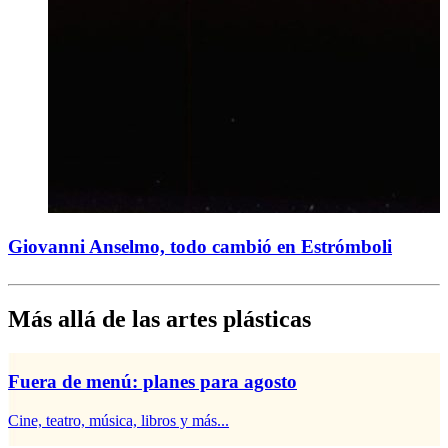
Giovanni Anselmo, todo cambió en Estrómboli
Más allá de las artes plásticas
Fuera de menú: planes para agosto