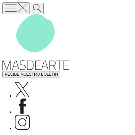
RECIBE NUESTRO BOLETÍN