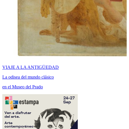
VIAJE A LA ANTIGÜEDAD
La odisea del mundo clásico
en el Museo del Prado