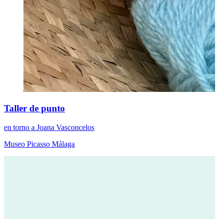
Taller de punto
en torno a Joana Vasconcelos
Museo Picasso Málaga