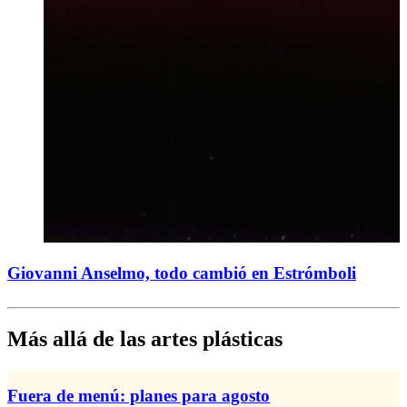
Giovanni Anselmo, todo cambió en Estrómboli
Más allá de las artes plásticas
Fuera de menú: planes para agosto