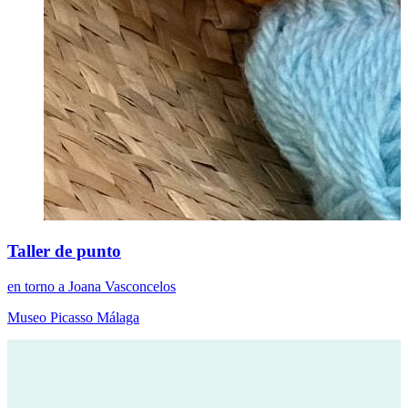
Taller de punto
en torno a Joana Vasconcelos
Museo Picasso Málaga