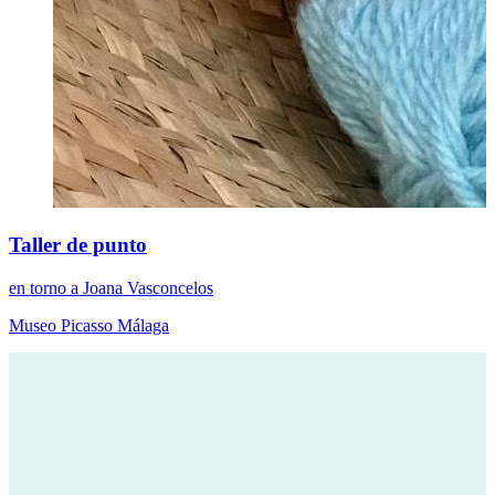
Taller de punto
en torno a Joana Vasconcelos
Museo Picasso Málaga