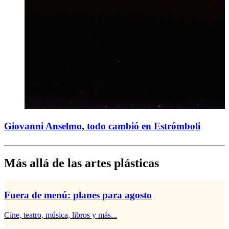
Giovanni Anselmo, todo cambió en Estrómboli
Más allá de las artes plásticas
Fuera de menú: planes para agosto