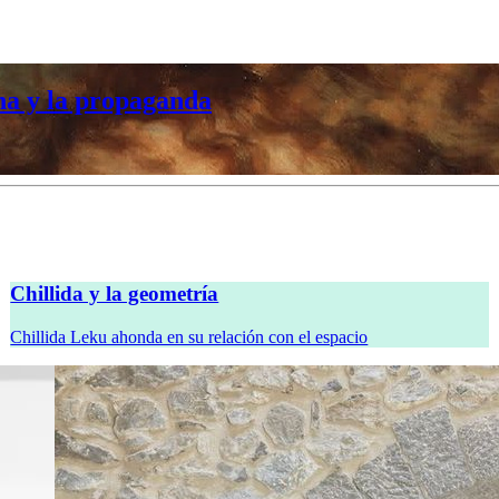
na y la propaganda
Chillida y la geometría
Chillida Leku ahonda en su relación con el espacio