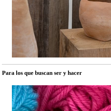
Para los que buscan ser y hacer