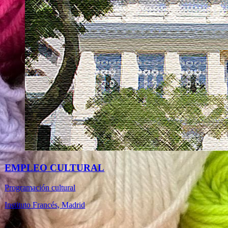
EMPLEO CULTURAL
Programación cultural
Instituto Francés, Madrid