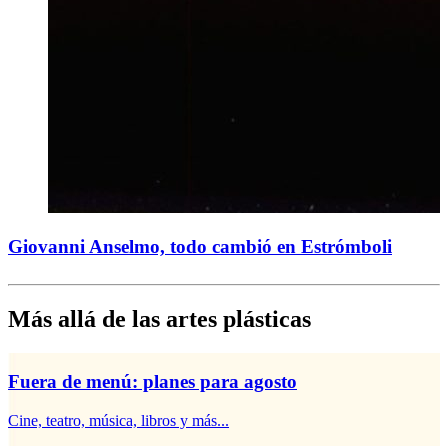
Giovanni Anselmo, todo cambió en Estrómboli
Más allá de las artes plásticas
Fuera de menú: planes para agosto