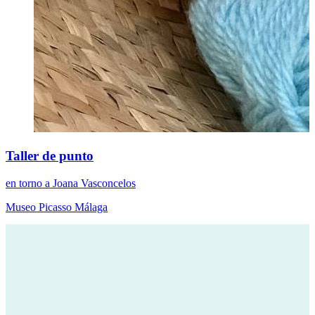
Taller de punto
en torno a Joana Vasconcelos
Museo Picasso Málaga