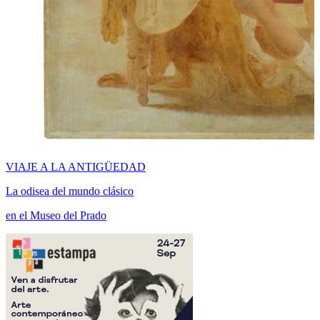
VIAJE A LA ANTIGÜEDAD
La odisea del mundo clásico
en el Museo del Prado