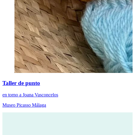
Taller de punto
en torno a Joana Vasconcelos
Museo Picasso Málaga