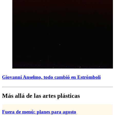
Giovanni Anselmo, todo cambió en Estrómboli
Más allá de las artes plásticas
Fuera de menú: planes para agosto