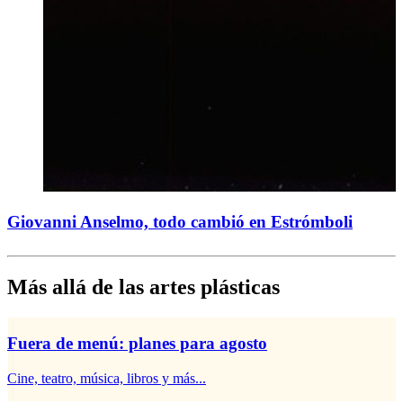
Giovanni Anselmo, todo cambió en Estrómboli
Más allá de las artes plásticas
Fuera de menú: planes para agosto