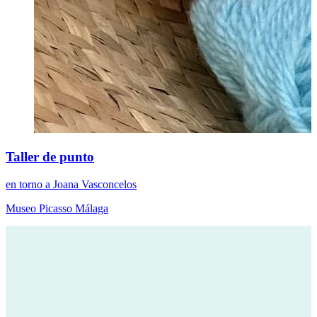
Taller de punto
en torno a Joana Vasconcelos
Museo Picasso Málaga