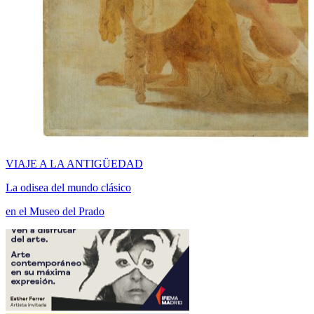
VIAJE A LA ANTIGÜEDAD
La odisea del mundo clásico
en el Museo del Prado