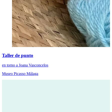
Taller de punto
en torno a Joana Vasconcelos
Museo Picasso Málaga