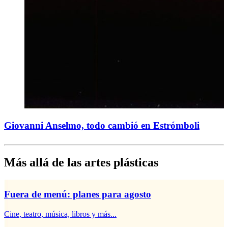
Giovanni Anselmo, todo cambió en Estrómboli
Más allá de las artes plásticas
Fuera de menú: planes para agosto