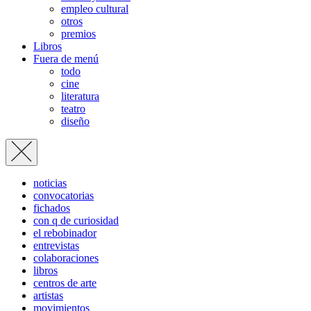
empleo cultural
otros
premios
Libros
Fuera de menú
todo
cine
literatura
teatro
diseño
noticias
convocatorias
fichados
con q de curiosidad
el rebobinador
entrevistas
colaboraciones
libros
centros de arte
artistas
movimientos