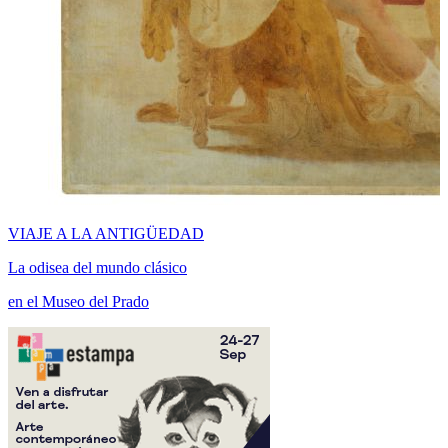
VIAJE A LA ANTIGÜEDAD
La odisea del mundo clásico
en el Museo del Prado