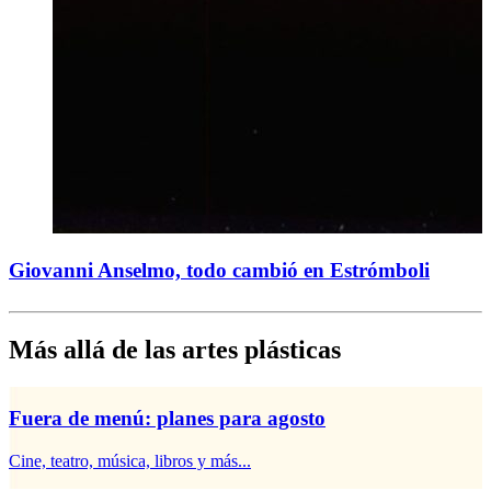
Giovanni Anselmo, todo cambió en Estrómboli
Más allá de las artes plásticas
Fuera de menú: planes para agosto