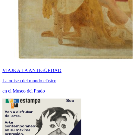
VIAJE A LA ANTIGÜEDAD
La odisea del mundo clásico
en el Museo del Prado