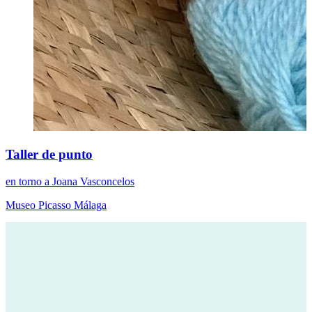
Taller de punto
en torno a Joana Vasconcelos
Museo Picasso Málaga