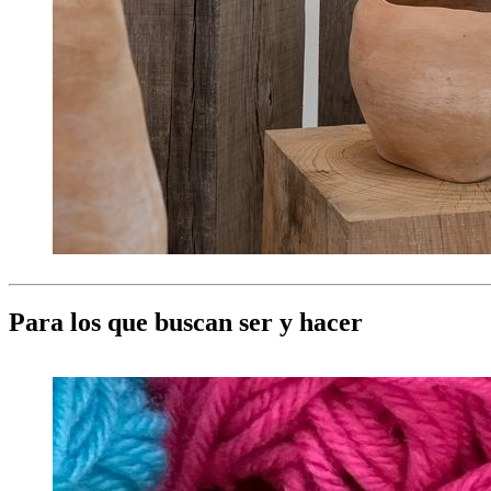
Para los que buscan ser y hacer