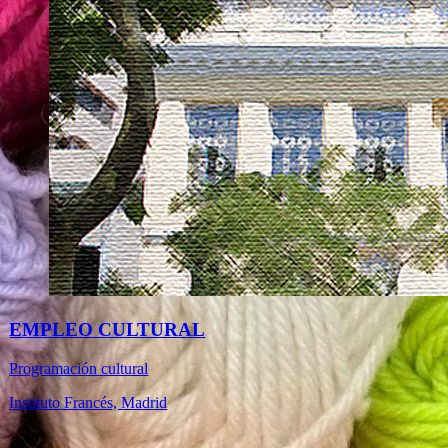
EMPLEO CULTURAL
Programación cultural
Instituto Francés, Madrid