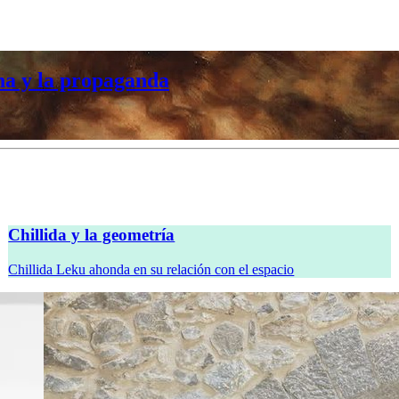
na y la propaganda
Chillida y la geometría
Chillida Leku ahonda en su relación con el espacio