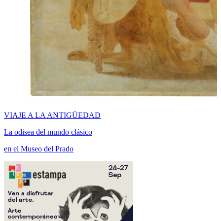
VIAJE A LA ANTIGÜEDAD
La odisea del mundo clásico
en el Museo del Prado