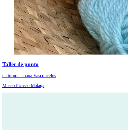
Taller de punto
en torno a Joana Vasconcelos
Museo Picasso Málaga