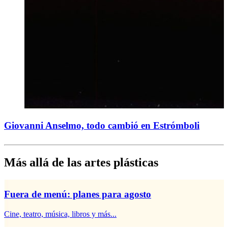
Giovanni Anselmo, todo cambió en Estrómboli
Más allá de las artes plásticas
Fuera de menú: planes para agosto