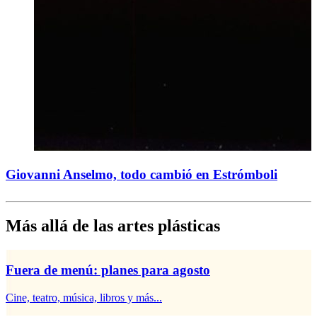
Giovanni Anselmo, todo cambió en Estrómboli
Más allá de las artes plásticas
Fuera de menú: planes para agosto