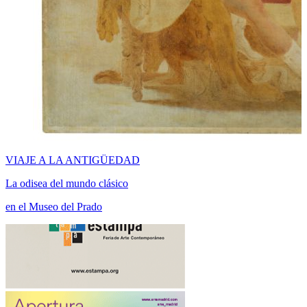
VIAJE A LA ANTIGÜEDAD
La odisea del mundo clásico
en el Museo del Prado