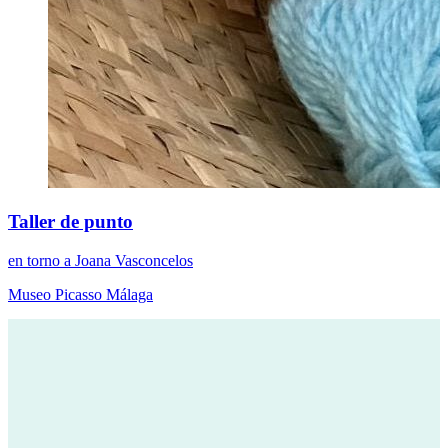
Taller de punto
en torno a Joana Vasconcelos
Museo Picasso Málaga