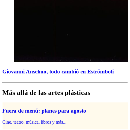
Giovanni Anselmo, todo cambió en Estrómboli
Más allá de las artes plásticas
Fuera de menú: planes para agosto