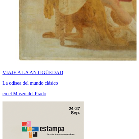
VIAJE A LA ANTIGÜEDAD
La odisea del mundo clásico
en el Museo del Prado