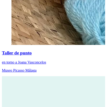
Taller de punto
en torno a Joana Vasconcelos
Museo Picasso Málaga