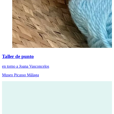
Taller de punto
en torno a Joana Vasconcelos
Museo Picasso Málaga