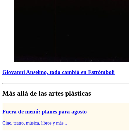
Giovanni Anselmo, todo cambió en Estrómboli
Más allá de las artes plásticas
Fuera de menú: planes para agosto