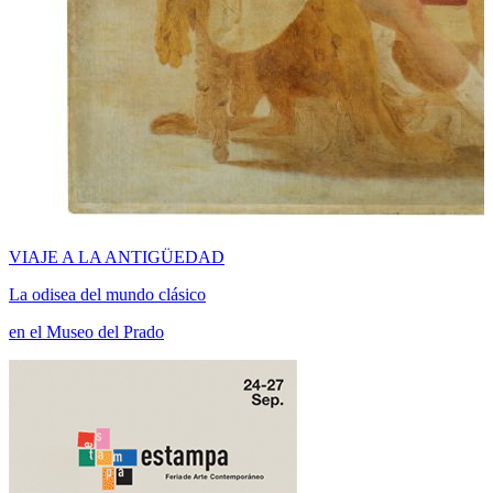
VIAJE A LA ANTIGÜEDAD
La odisea del mundo clásico
en el Museo del Prado