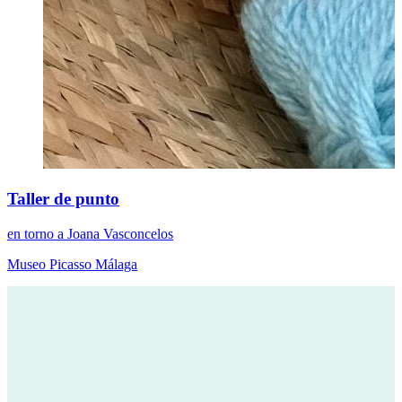
Taller de punto
en torno a Joana Vasconcelos
Museo Picasso Málaga