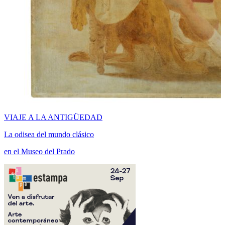
VIAJE A LA ANTIGÜEDAD
La odisea del mundo clásico
en el Museo del Prado