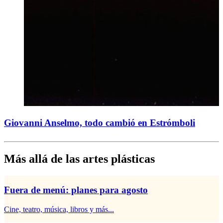
Giovanni Anselmo, todo cambió en Estrómboli
Más allá de las artes plásticas
Fuera de menú: planes para agosto