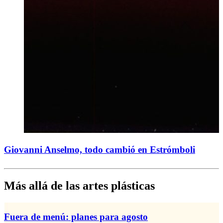
Giovanni Anselmo, todo cambió en Estrómboli
Más allá de las artes plásticas
Fuera de menú: planes para agosto