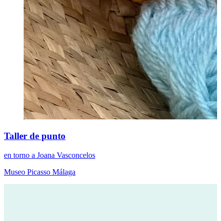
Taller de punto
en torno a Joana Vasconcelos
Museo Picasso Málaga