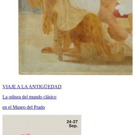
VIAJE A LA ANTIGÜEDAD
La odisea del mundo clásico
en el Museo del Prado