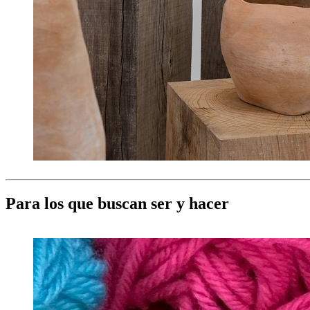
Para los que buscan ser y hacer