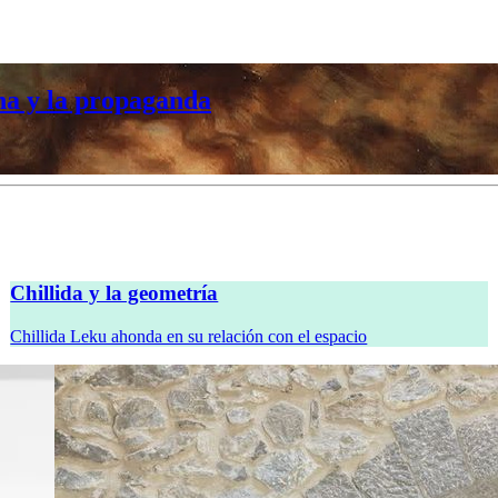
na y la propaganda
Chillida y la geometría
Chillida Leku ahonda en su relación con el espacio