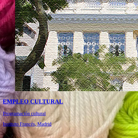
EMPLEO CULTURAL
Programación cultural
Instituto Francés, Madrid