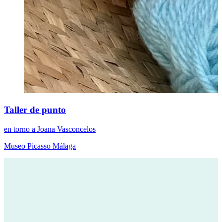
Taller de punto
en torno a Joana Vasconcelos
Museo Picasso Málaga