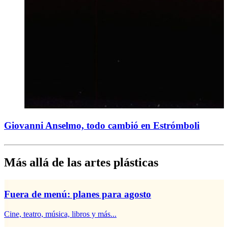
Giovanni Anselmo, todo cambió en Estrómboli
Más allá de las artes plásticas
Fuera de menú: planes para agosto