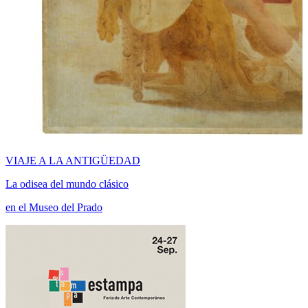
VIAJE A LA ANTIGÜEDAD
La odisea del mundo clásico
en el Museo del Prado