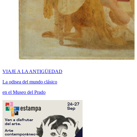
VIAJE A LA ANTIGÜEDAD
La odisea del mundo clásico
en el Museo del Prado