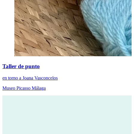
Taller de punto
en torno a Joana Vasconcelos
Museo Picasso Málaga