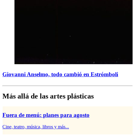
Giovanni Anselmo, todo cambió en Estrómboli
Más allá de las artes plásticas
Fuera de menú: planes para agosto