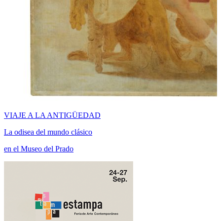
VIAJE A LA ANTIGÜEDAD
La odisea del mundo clásico
en el Museo del Prado