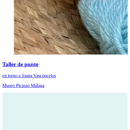
Taller de punto
en torno a Joana Vasconcelos
Museo Picasso Málaga