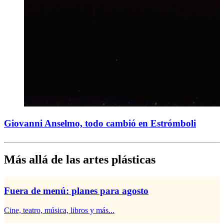
Giovanni Anselmo, todo cambió en Estrómboli
Más allá de las artes plásticas
Fuera de menú: planes para agosto