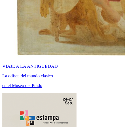
VIAJE A LA ANTIGÜEDAD
La odisea del mundo clásico
en el Museo del Prado