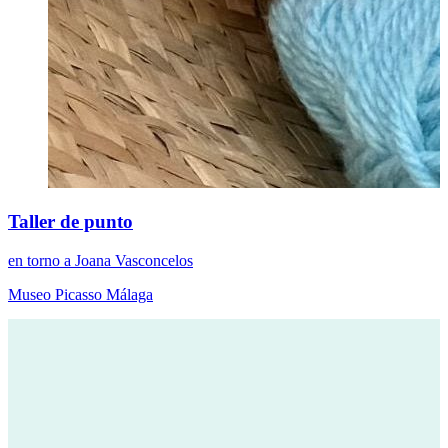
Taller de punto
en torno a Joana Vasconcelos
Museo Picasso Málaga