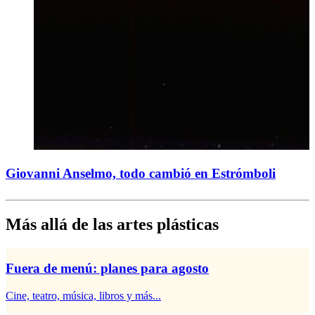
Giovanni Anselmo, todo cambió en Estrómboli
Más allá de las artes plásticas
Fuera de menú: planes para agosto