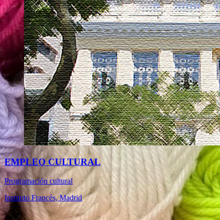
EMPLEO CULTURAL
Programación cultural
Instituto Francés, Madrid