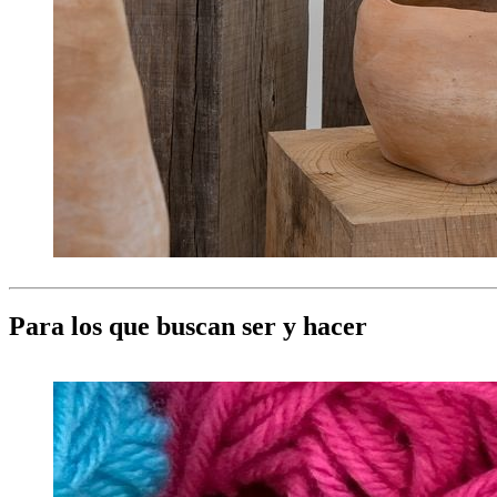
Para los que buscan ser y hacer