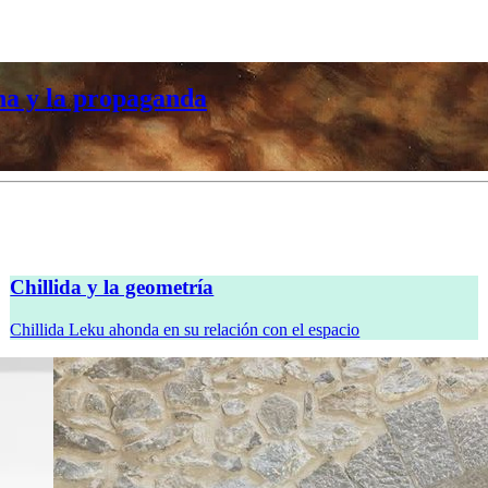
na y la propaganda
Chillida y la geometría
Chillida Leku ahonda en su relación con el espacio