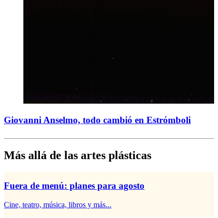
Giovanni Anselmo, todo cambió en Estrómboli
Más allá de las artes plásticas
Fuera de menú: planes para agosto