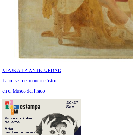
VIAJE A LA ANTIGÜEDAD
La odisea del mundo clásico
en el Museo del Prado