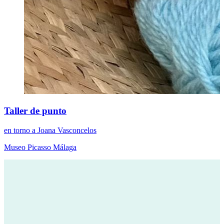
Taller de punto
en torno a Joana Vasconcelos
Museo Picasso Málaga