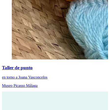
Taller de punto
en torno a Joana Vasconcelos
Museo Picasso Málaga