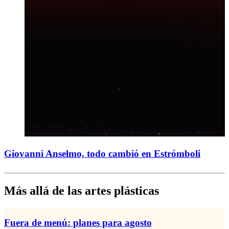
Giovanni Anselmo, todo cambió en Estrómboli
Más allá de las artes plásticas
Fuera de menú: planes para agosto