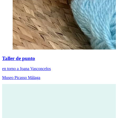
Taller de punto
en torno a Joana Vasconcelos
Museo Picasso Málaga