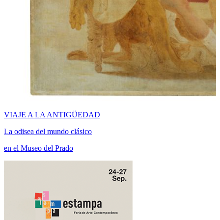
VIAJE A LA ANTIGÜEDAD
La odisea del mundo clásico
en el Museo del Prado