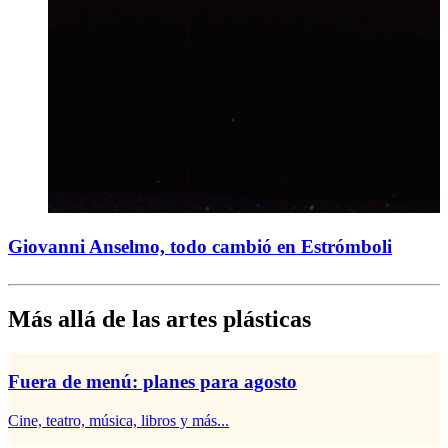
Giovanni Anselmo, todo cambió en Estrómboli
Más allá de las artes plásticas
Fuera de menú: planes para agosto