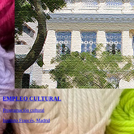
EMPLEO CULTURAL
Programación cultural
Instituto Francés, Madrid