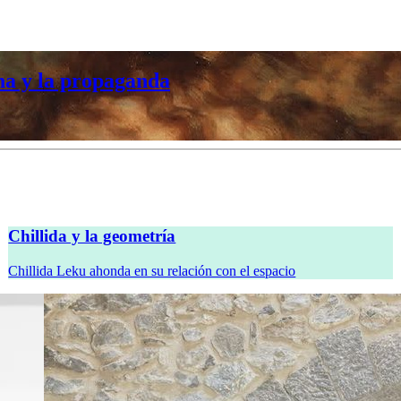
na y la propaganda
Chillida y la geometría
Chillida Leku ahonda en su relación con el espacio