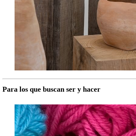
Para los que buscan ser y hacer