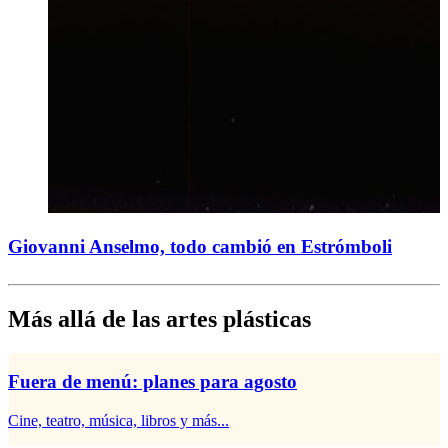
Giovanni Anselmo, todo cambió en Estrómboli
Más allá de las artes plásticas
Fuera de menú: planes para agosto