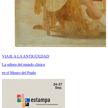
VIAJE A LA ANTIGÜEDAD
La odisea del mundo clásico
en el Museo del Prado