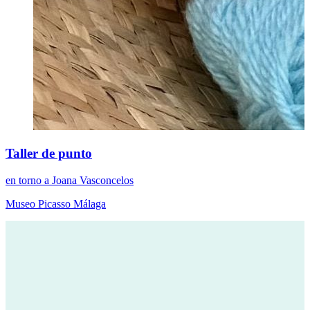
Taller de punto
en torno a Joana Vasconcelos
Museo Picasso Málaga