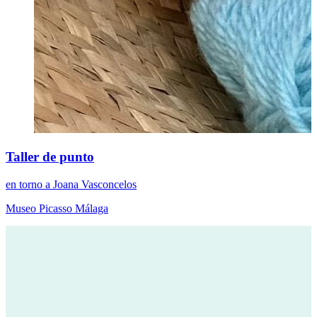
Taller de punto
en torno a Joana Vasconcelos
Museo Picasso Málaga