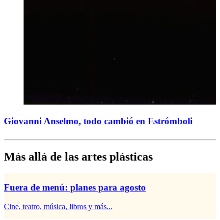
Giovanni Anselmo, todo cambió en Estrómboli
Más allá de las artes plásticas
Fuera de menú: planes para agosto