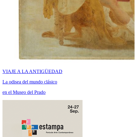
VIAJE A LA ANTIGÜEDAD
La odisea del mundo clásico
en el Museo del Prado