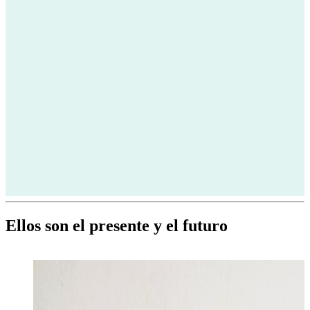
Ellos son el presente y el futuro