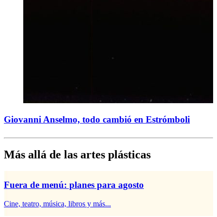
Giovanni Anselmo, todo cambió en Estrómboli
Más allá de las artes plásticas
Fuera de menú: planes para agosto