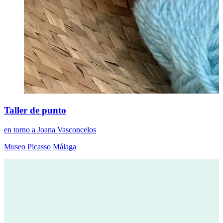
Taller de punto
en torno a Joana Vasconcelos
Museo Picasso Málaga