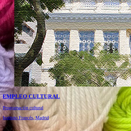
EMPLEO CULTURAL
Programación cultural
Instituto Francés, Madrid