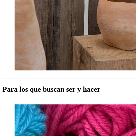
Para los que buscan ser y hacer