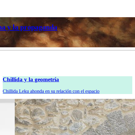
a vanguardia, Minor White o Dana Lixenber
Chillida y la geometría
Chillida Leku ahonda en su relación con el espacio