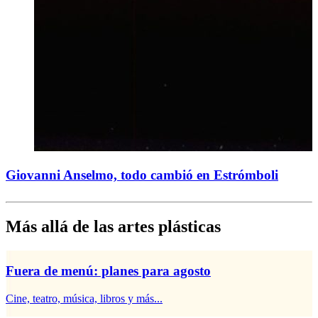
Giovanni Anselmo, todo cambió en Estrómboli
Más allá de las artes plásticas
Fuera de menú: planes para agosto