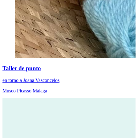
Taller de punto
en torno a Joana Vasconcelos
Museo Picasso Málaga