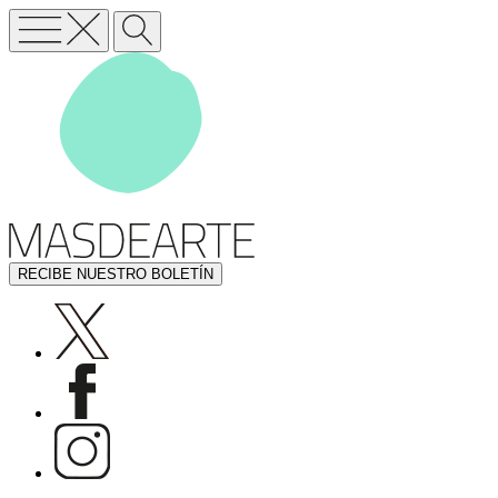
RECIBE NUESTRO BOLETÍN