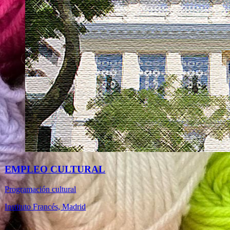
EMPLEO CULTURAL
Programación cultural
Instituto Francés, Madrid