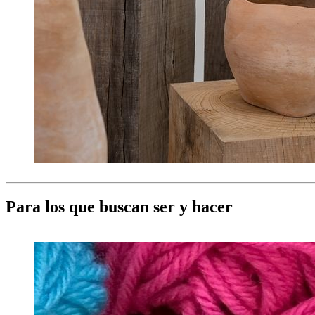
Para los que buscan ser y hacer