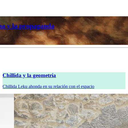
na y la propaganda
Chillida y la geometría
Chillida Leku ahonda en su relación con el espacio