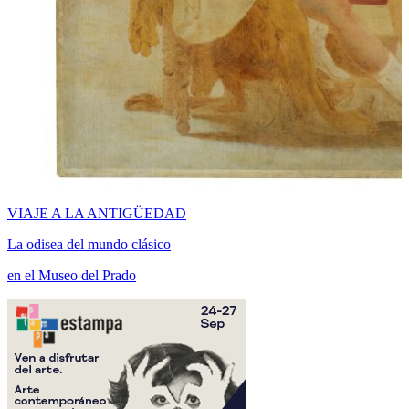
VIAJE A LA ANTIGÜEDAD
La odisea del mundo clásico
en el Museo del Prado