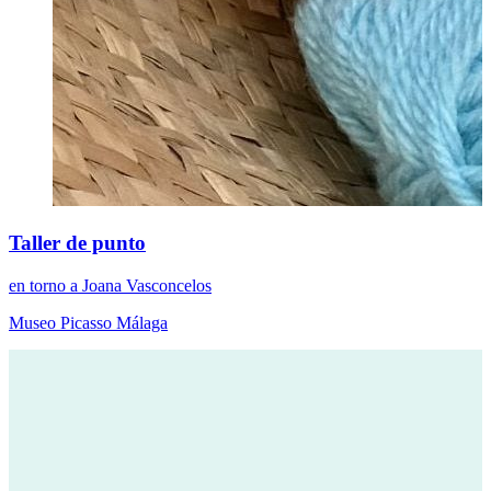
Taller de punto
en torno a Joana Vasconcelos
Museo Picasso Málaga