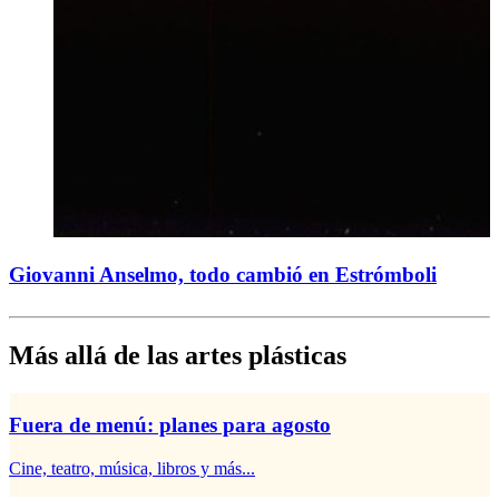
Giovanni Anselmo, todo cambió en Estrómboli
Más allá de las artes plásticas
Fuera de menú: planes para agosto