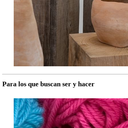
Para los que buscan ser y hacer