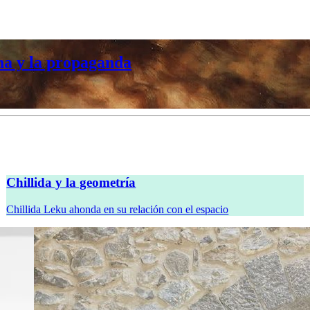
na y la propaganda
Chillida y la geometría
Chillida Leku ahonda en su relación con el espacio