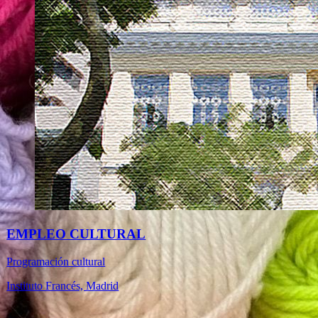
EMPLEO CULTURAL
Programación cultural
Instituto Francés, Madrid