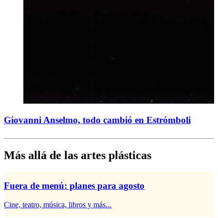
Giovanni Anselmo, todo cambió en Estrómboli
Más allá de las artes plásticas
Fuera de menú: planes para agosto