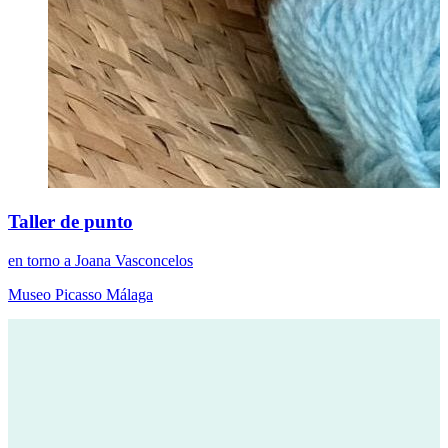
Taller de punto
en torno a Joana Vasconcelos
Museo Picasso Málaga