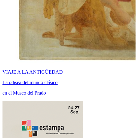
VIAJE A LA ANTIGÜEDAD
La odisea del mundo clásico
en el Museo del Prado