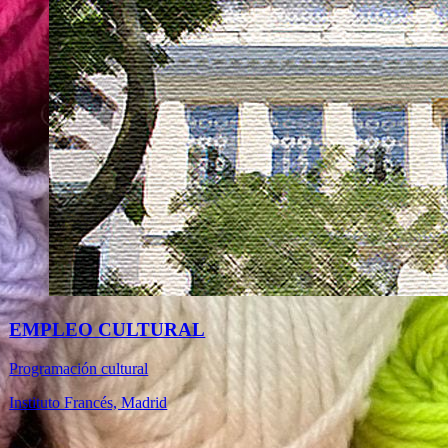
EMPLEO CULTURAL
Programación cultural
Instituto Francés, Madrid