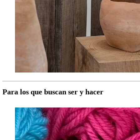
Para los que buscan ser y hacer