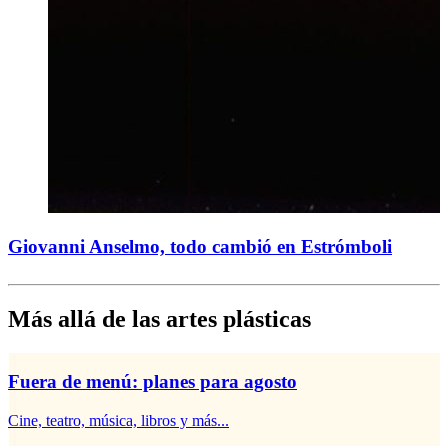
Giovanni Anselmo, todo cambió en Estrómboli
Más allá de las artes plásticas
Fuera de menú: planes para agosto