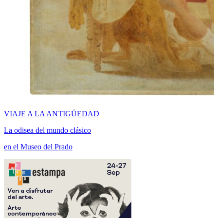
VIAJE A LA ANTIGÜEDAD
La odisea del mundo clásico
en el Museo del Prado