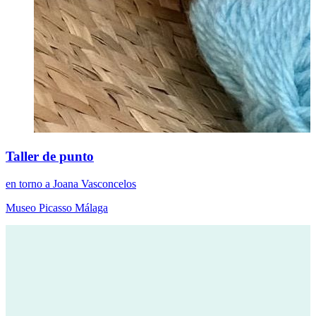
Taller de punto
en torno a Joana Vasconcelos
Museo Picasso Málaga