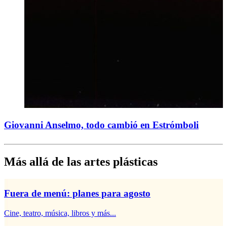
Giovanni Anselmo, todo cambió en Estrómboli
Más allá de las artes plásticas
Fuera de menú: planes para agosto