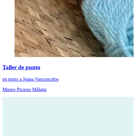
Taller de punto
en torno a Joana Vasconcelos
Museo Picasso Málaga