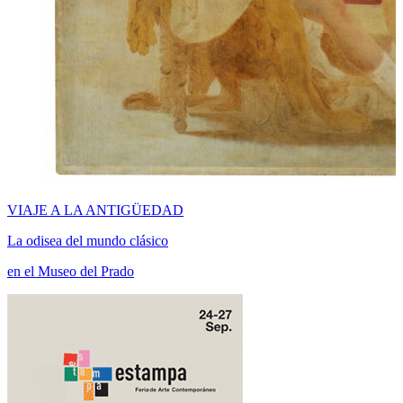
VIAJE A LA ANTIGÜEDAD
La odisea del mundo clásico
en el Museo del Prado